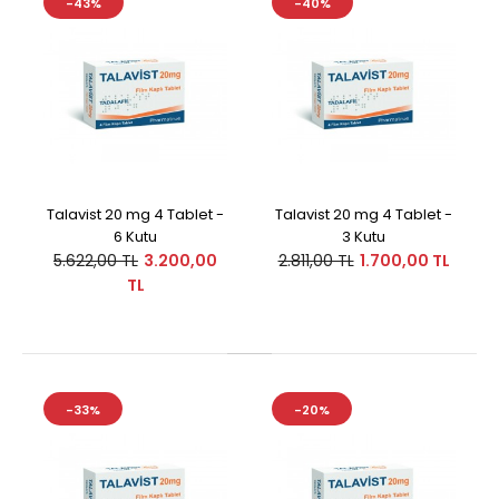
-43%
-40%
Talavist 20 mg 4 Tablet -
Talavist 20 mg 4 Tablet -
6 Kutu
3 Kutu
5.622,00 TL
3.200,00
2.811,00 TL
1.700,00 TL
TL
-33%
-20%