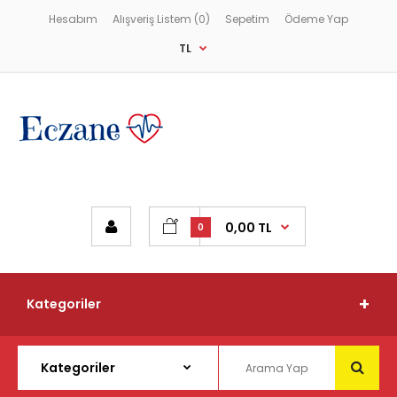
Hesabım
Alışveriş Listem (0)
Sepetim
Ödeme Yap
TL
0,00 TL
0
Kategoriler