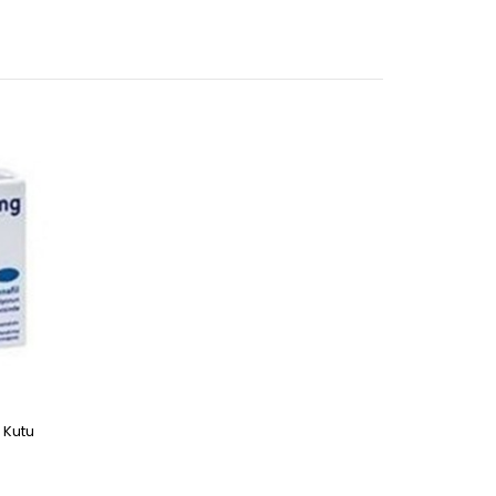
 Kutu
L