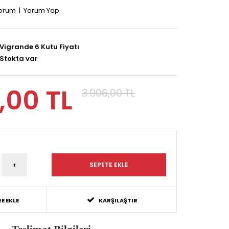
yorum
|
Yorum Yap
Vigrande 6 Kutu Fiyatı
Stokta var
,00 TL
3.906,00 TL
E EKLE
KARŞILAŞTIR