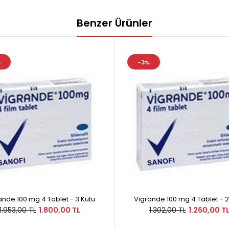
Benzer Ürünler
%
-3%
ande 100 mg 4 Tablet - 3 Kutu
Vigrande 100 mg 4 Tablet - 2
1.953,00 TL
1.800,00 TL
1.302,00 TL
1.260,00 T