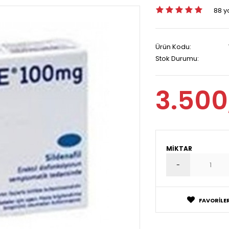
88 
Ürün Kodu:
Stok Durumu:
3.500
MIKTAR
FAVORILER