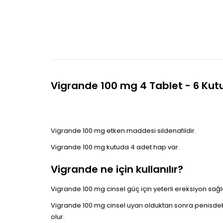
Vigrande 100 mg 4 Tablet - 6 Kut
Vigrande 100 mg etken maddesi sildenafildir.
Vigrande 100 mg kutuda 4 adet hap var.
Vigrande ne için kullanılır?
Vigrande 100 mg cinsel güç için yeterli ereksiyon sa
Vigrande 100 mg cinsel uyarı olduktan sonra penisdek
olur.