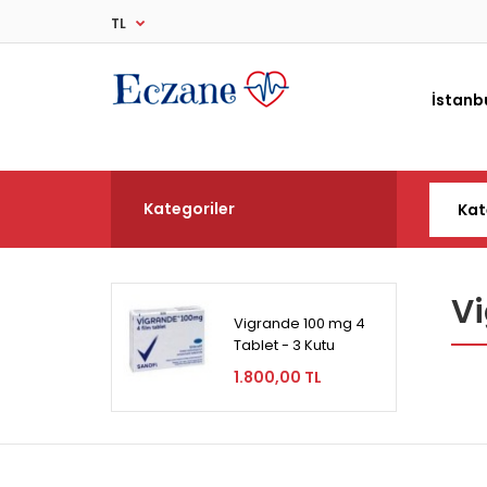
TL
İstanb
Kategoriler
Vi
Vigrande 100 mg 4
Tablet - 3 Kutu
1.800,00 TL