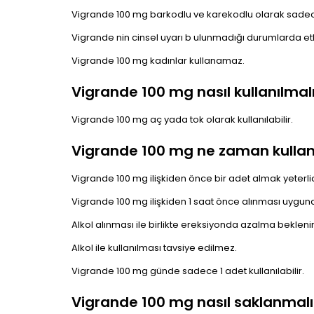
Vigrande 100 mg barkodlu ve karekodlu olarak sadec
Vigrande nin cinsel uyarı b ulunmadığı durumlarda et
Vigrande 100 mg kadınlar kullanamaz.
Vigrande 100 mg nasıl kullanılmalı
Vigrande 100 mg aç yada tok olarak kullanılabilir.
Vigrande 100 mg ne zaman kullanı
Vigrande 100 mg ilişkiden önce bir adet almak yeterlid
Vigrande 100 mg ilişkiden 1 saat önce alınması uygun
Alkol alınması ile birlikte ereksiyonda azalma beklenir
Alkol ile kullanılması tavsiye edilmez.
Vigrande 100 mg günde sadece 1 adet kullanılabilir.
Vigrande 100 mg nasıl saklanmalı