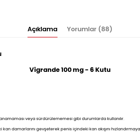
Açıklama
Yorumlar (88)
u
Vigrande 100 mg - 6 Kutu
ğlanamaması veya sürdürülememesi gibi durumlarda kullanılır.
i kan damarlarını gevşeterek penis içindeki kan akışını hızlandırmay